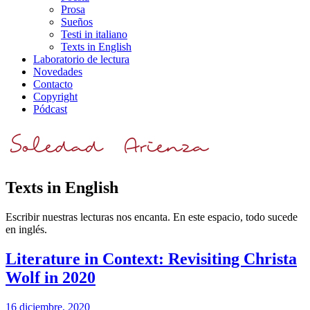
Prosa
Sueños
Testi in italiano
Texts in English
Laboratorio de lectura
Novedades
Contacto
Copyright
Pódcast
Texts in English
Escribir nuestras lecturas nos encanta. En este espacio, todo sucede
en inglés.
Literature in Context: Revisiting Christa
Wolf in 2020
16 diciembre, 2020