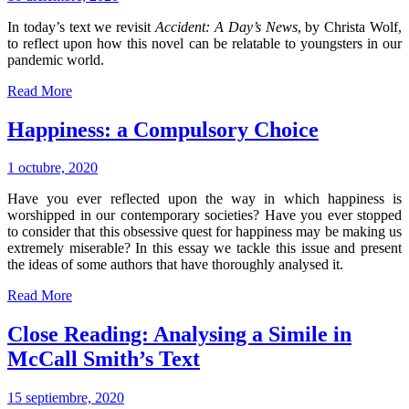
In today’s text we revisit
Accident: A Day’s News
, by Christa Wolf,
to reflect upon how this novel can be relatable to youngsters in our
pandemic world.
Read More
Happiness: a Compulsory Choice
1 octubre, 2020
Have you ever reflected upon the way in which happiness is
worshipped in our contemporary societies? Have you ever stopped
to consider that this obsessive quest for happiness may be making us
extremely miserable? In this essay we tackle this issue and present
the ideas of some authors that have thoroughly analysed it.
Read More
Close Reading: Analysing a Simile in
McCall Smith’s Text
15 septiembre, 2020