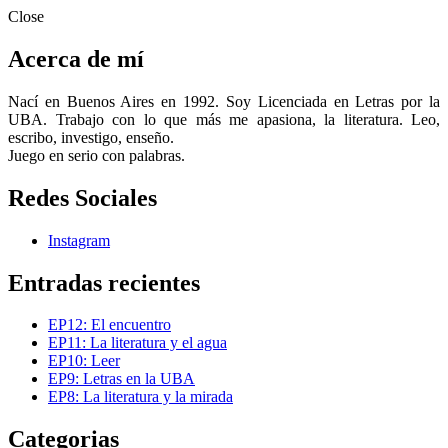
Close
Acerca de mí
Nací en Buenos Aires en 1992. Soy Licenciada en Letras por la
UBA. Trabajo con lo que más me apasiona, la literatura. Leo,
escribo, investigo, enseño.
Juego en serio con palabras.
Redes Sociales
Instagram
Entradas recientes
EP12: El encuentro
EP11: La literatura y el agua
EP10: Leer
EP9: Letras en la UBA
EP8: La literatura y la mirada
Categorias