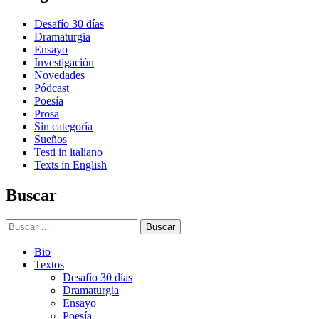
Desafío 30 días
Dramaturgia
Ensayo
Investigación
Novedades
Pódcast
Poesía
Prosa
Sin categoría
Sueños
Testi in italiano
Texts in English
Buscar
Buscar:
Bio
Textos
Desafío 30 días
Dramaturgia
Ensayo
Poesía