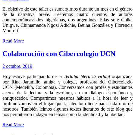
El objetivo de este taller es sumergirnos durante un mes en el género
de la narrativa breve. Leeremos cuatro cuentos de autoras
contemporáneas: dos nigerianas, dos argentinas. Ellas son: Chika
Unigwe, Chimamanda Ngozi Adichie, Betina González y Florencia
Monfort.
Read More
Colaboración con Cibercolegio UCN
2 octubre, 2019
Hoy estuve participando de la
Tertulia literaria virtual
organizada
por Rina Jaramillo, amiga y colega, profesora del Cibercolegio
UCN (Medellín, Colombia). Conversamos con profes y estudiantes
acerca de la lectura y la escritura, en un diálogo espontáneo y
enriquecedor. Compartimos nuestros hábitos a la hora de leer y
profundizamos en el lugar que la literatura tiene para cada uno de
nosotros. También leímos algunos textos literarios de este blog que
nos permitieron indagar en temas como la identidad y la libertad.
Read More