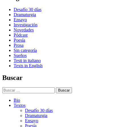
Desafío 30 días
Dramaturgia
Ensayo
Investigación
Novedades
Pódcast
Poesía
Prosa
Sin categoría
Sueños
Testi in italiano
Texts in English
Buscar
Buscar:
Bio
Textos
Desafío 30 días
Dramaturgia
Ensayo
Poesía