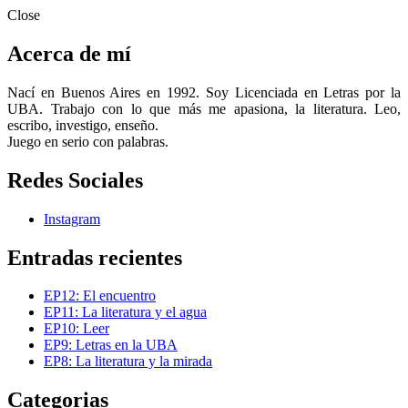
Close
Acerca de mí
Nací en Buenos Aires en 1992. Soy Licenciada en Letras por la
UBA. Trabajo con lo que más me apasiona, la literatura. Leo,
escribo, investigo, enseño.
Juego en serio con palabras.
Redes Sociales
Instagram
Entradas recientes
EP12: El encuentro
EP11: La literatura y el agua
EP10: Leer
EP9: Letras en la UBA
EP8: La literatura y la mirada
Categorias