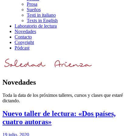
Prosa
Sueños
Testi in italiano
Texts in English
Laboratorio de lectura
Novedades
Contacto
Copyright
Pódcast
Novedades
Toda la data de los próximos talleres, cursos y clases que estaré
dictando.
Nuevo taller de lectura: «Dos países,
cuatro autoras»
19 julio, 2020