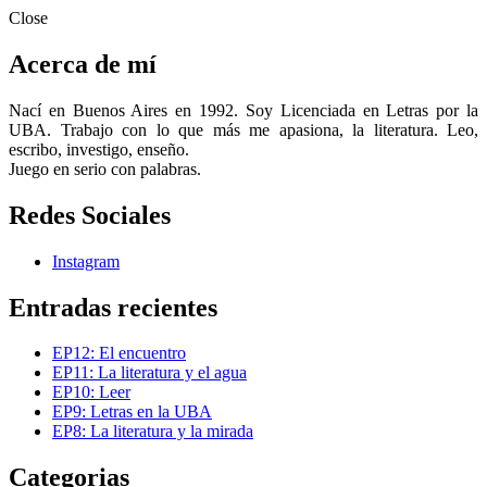
Close
Acerca de mí
Nací en Buenos Aires en 1992. Soy Licenciada en Letras por la
UBA. Trabajo con lo que más me apasiona, la literatura. Leo,
escribo, investigo, enseño.
Juego en serio con palabras.
Redes Sociales
Instagram
Entradas recientes
EP12: El encuentro
EP11: La literatura y el agua
EP10: Leer
EP9: Letras en la UBA
EP8: La literatura y la mirada
Categorias