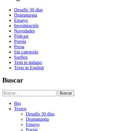
Desafío 30 días
Dramaturgia
Ensayo
Investigación
Novedades
Pódcast
Poesía
Prosa
Sin categoría
Sueños
Testi in italiano
Texts in English
Buscar
Buscar:
Bio
Textos
Desafío 30 días
Dramaturgia
Ensayo
Poesía