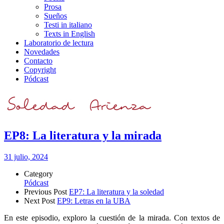
Prosa
Sueños
Testi in italiano
Texts in English
Laboratorio de lectura
Novedades
Contacto
Copyright
Pódcast
EP8: La literatura y la mirada
31 julio, 2024
Category
Pódcast
Previous Post
EP7: La literatura y la soledad
Next Post
EP9: Letras en la UBA
En este episodio, exploro la cuestión de la mirada. Con textos de