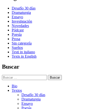
Desafío 30 días
Dramaturgia
Ensayo
Investigación
Novedades
Pódcast
Poesía
Prosa
Sin categoría
Sueños
Testi in italiano
Texts in English
Buscar
Buscar:
Bio
Textos
Desafío 30 días
Dramaturgia
Ensayo
Poesía