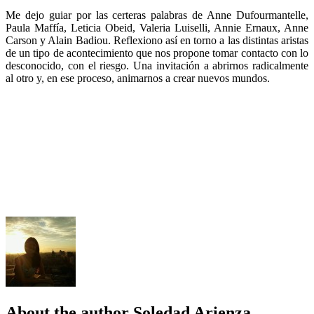
Me dejo guiar por las certeras palabras de Anne Dufourmantelle,
Paula Maffía, Leticia Obeid, Valeria Luiselli, Annie Ernaux, Anne
Carson y Alain Badiou. Reflexiono así en torno a las distintas aristas
de un tipo de acontecimiento que nos propone tomar contacto con lo
desconocido, con el riesgo. Una invitación a abrirnos radicalmente
al otro y, en ese proceso, animarnos a crear nuevos mundos.
About the author
Soledad Arienza