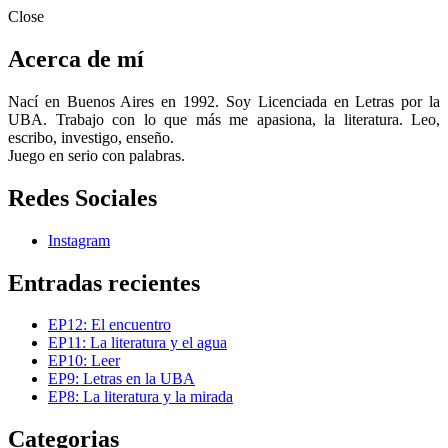
Close
Acerca de mí
Nací en Buenos Aires en 1992. Soy Licenciada en Letras por la
UBA. Trabajo con lo que más me apasiona, la literatura. Leo,
escribo, investigo, enseño.
Juego en serio con palabras.
Redes Sociales
Instagram
Entradas recientes
EP12: El encuentro
EP11: La literatura y el agua
EP10: Leer
EP9: Letras en la UBA
EP8: La literatura y la mirada
Categorias