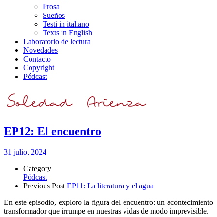
Prosa
Sueños
Testi in italiano
Texts in English
Laboratorio de lectura
Novedades
Contacto
Copyright
Pódcast
EP12: El encuentro
31 julio, 2024
Category
Pódcast
Previous Post
EP11: La literatura y el agua
En este episodio, exploro la figura del encuentro: un acontecimiento
transformador que irrumpe en nuestras vidas de modo imprevisible.