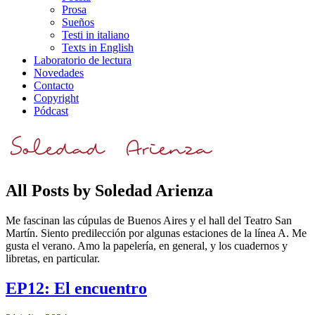
Prosa
Sueños
Testi in italiano
Texts in English
Laboratorio de lectura
Novedades
Contacto
Copyright
Pódcast
All Posts by
Soledad Arienza
Me fascinan las cúpulas de Buenos Aires y el hall del Teatro San
Martín. Siento predilección por algunas estaciones de la línea A. Me
gusta el verano. Amo la papelería, en general, y los cuadernos y
libretas, en particular.
EP12: El encuentro