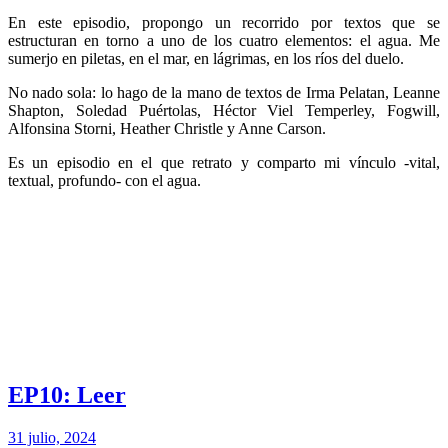
En este episodio, propongo un recorrido por textos que se
estructuran en torno a uno de los cuatro elementos: el agua. Me
sumerjo en piletas, en el mar, en lágrimas, en los ríos del duelo.
No nado sola: lo hago de la mano de textos de Irma Pelatan, Leanne
Shapton, Soledad Puértolas, Héctor Viel Temperley, Fogwill,
Alfonsina Storni, Heather Christle y Anne Carson.
Es un episodio en el que retrato y comparto mi vínculo -vital,
textual, profundo- con el agua.
EP10: Leer
31 julio, 2024