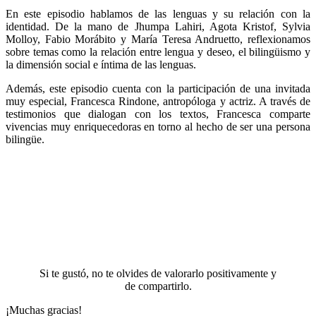
En este episodio hablamos de las lenguas y su relación con la
identidad. De la mano de Jhumpa Lahiri, Agota Kristof, Sylvia
Molloy, Fabio Morábito y María Teresa Andruetto, reflexionamos
sobre temas como la relación entre lengua y deseo, el bilingüismo y
la dimensión social e íntima de las lenguas.
Además, este episodio cuenta con la participación de una invitada
muy especial, Francesca Rindone, antropóloga y actriz. A través de
testimonios que dialogan con los textos, Francesca comparte
vivencias muy enriquecedoras en torno al hecho de ser una persona
bilingüe.
Si te gustó, no te olvides de valorarlo positivamente y
de compartirlo.
¡Muchas gracias!