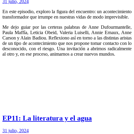
31 julio, 2024
En este episodio, exploro la figura del encuentro: un acontecimiento
transformador que irrumpe en nuestras vidas de modo imprevisible.
Me dejo guiar por las certeras palabras de Anne Dufourmantelle,
Paula Maffía, Leticia Obeid, Valeria Luiselli, Annie Ernaux, Anne
Carson y Alain Badiou. Reflexiono así en torno a las distintas aristas
de un tipo de acontecimiento que nos propone tomar contacto con lo
desconocido, con el riesgo. Una invitación a abrirnos radicalmente
al otro y, en ese proceso, animarnos a crear nuevos mundos.
EP11: La literatura y el agua
31 julio, 2024