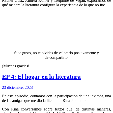
Rachel Cusk, Andrea Köhler y Delphine de Vigan, exploramos de
qué manera la literatura configura la experiencia de lo que no fue.
Si te gustó, no te olvides de valorarlo positivamente y
de compartirlo.
¡Muchas gracias!
EP 4: El hogar en la literatura
23 diciembre, 2023
En este episodio, contamos con la participación de una invitada, una
de las amigas que me dio la literatura: Rina Jaramillo.
Con Rina conversamos sobre textos que, de distintas maneras,