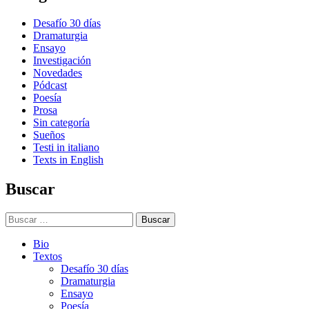
Desafío 30 días
Dramaturgia
Ensayo
Investigación
Novedades
Pódcast
Poesía
Prosa
Sin categoría
Sueños
Testi in italiano
Texts in English
Buscar
Buscar:
Bio
Textos
Desafío 30 días
Dramaturgia
Ensayo
Poesía