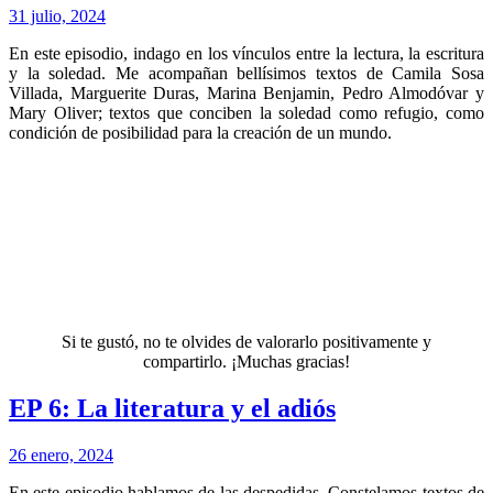
31 julio, 2024
En este episodio, indago en los vínculos entre la lectura, la escritura
y la soledad. Me acompañan bellísimos textos de Camila Sosa
Villada, Marguerite Duras, Marina Benjamin, Pedro Almodóvar y
Mary Oliver; textos que conciben la soledad como refugio, como
condición de posibilidad para la creación de un mundo.
Si te gustó, no te olvides de valorarlo positivamente y
compartirlo. ¡Muchas gracias!
EP 6: La literatura y el adiós
26 enero, 2024
En este episodio hablamos de las despedidas. Constelamos textos de