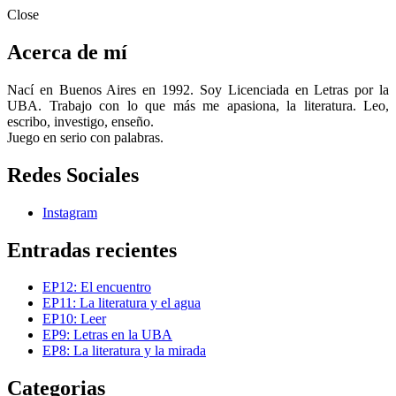
Close
Acerca de mí
Nací en Buenos Aires en 1992. Soy Licenciada en Letras por la
UBA. Trabajo con lo que más me apasiona, la literatura. Leo,
escribo, investigo, enseño.
Juego en serio con palabras.
Redes Sociales
Instagram
Entradas recientes
EP12: El encuentro
EP11: La literatura y el agua
EP10: Leer
EP9: Letras en la UBA
EP8: La literatura y la mirada
Categorias